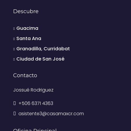
Descubre
Guacima
Santa Ana
Granadilla, Curridabat
Ciudad de San José
Contacto
Jossué Rodriguez
+506 6371 4363
asistente3@casamaxcr.com