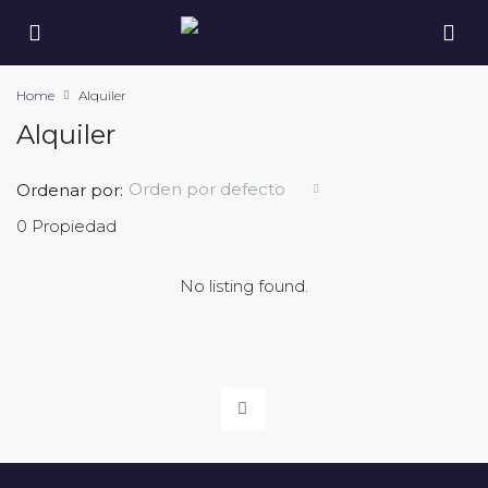
Home
Alquiler
Alquiler
Orden por defecto
Ordenar por:
0 Propiedad
No listing found.