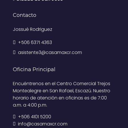
Contacto
Jossué Rodriguez
+506 6371 4363
asistente3@casamaxcr.com
Oficina Principal
Encuéntrenos en el Centro Comercial Trejos
Montealegre en San Rafael, Escazú. Nuestro
horario de atención en oficinas es de 7:00
a.m. a 4:00 p.m.
+506 4101 5200
info@casamaxcr.com