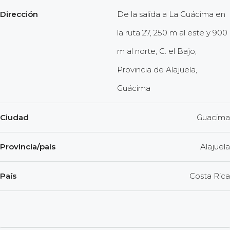
Dirección
De la salida a La Guácima en
la ruta 27, 250 m al este y 900
m al norte, C. el Bajo,
Provincia de Alajuela,
Guácima
Ciudad
Guacima
Provincia/país
Alajuela
País
Costa Rica