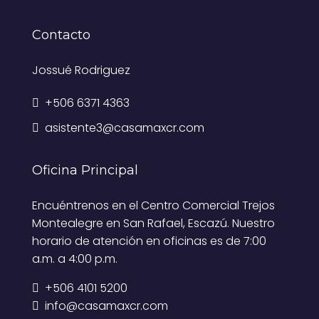
Contacto
Jossué Rodriguez
+506 6371 4363
asistente3@casamaxcr.com
Oficina Principal
Encuéntrenos en el Centro Comercial Trejos
Montealegre en San Rafael, Escazú. Nuestro
horario de atención en oficinas es de 7:00
a.m. a 4:00 p.m.
+506 4101 5200
info@casamaxcr.com