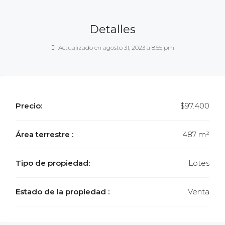
Detalles
Actualizado en agosto 31, 2023 a 8:55 pm
Precio:
$97.400
Área terrestre :
487 m²
Tipo de propiedad:
Lotes
Estado de la propiedad :
Venta