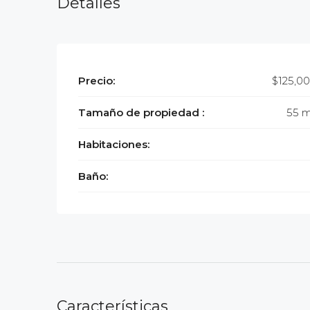
Detalles
Precio:
$125,0
Tamaño de propiedad :
55 
Habitaciones:
Baño:
Características