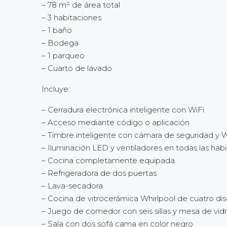
– 78 m² de área total
– 3 habitaciones
– 1 baño
– Bodega
– 1 parqueo
– Cuarto de lavado
Incluye:
– Cerradura electrónica inteligente con WiFi
– Acceso mediante código o aplicación
– Timbre inteligente con cámara de seguridad y W
– Iluminación LED y ventiladores en todas las hab
– Cocina completamente equipada
– Refrigeradora de dos puertas
– Lava-secadora
– Cocina de vitrocerámica Whirlpool de cuatro di
– Juego de comedor con seis sillas y mesa de vid
– Sala con dos sofá cama en color negro