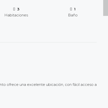
3
1
Habitaciones
Baño
nto ofrece una excelente ubicación, con fácil acceso a