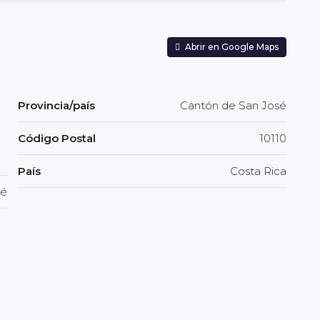
Abrir en Google Maps
Provincia/país
Cantón de San José
Código Postal
10110
País
Costa Rica
sé