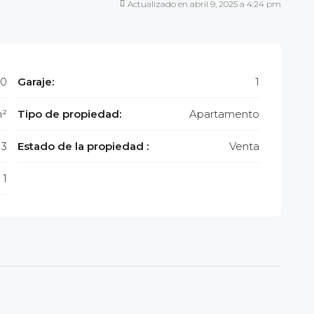
Actualizado en abril 9, 2025 a 4:24 pm
00
Garaje:
1
m²
Tipo de propiedad:
Apartamento
3
Estado de la propiedad :
Venta
1