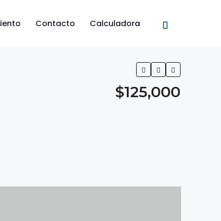
iento
Contacto
Calculadora
$125,000