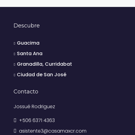
Descubre
Guacima
Santa Ana
Granadilla, Curridabat
Ciudad de San José
Contacto
Jossué Rodriguez
+506 6371 4363
asistente3@casamaxcr.com