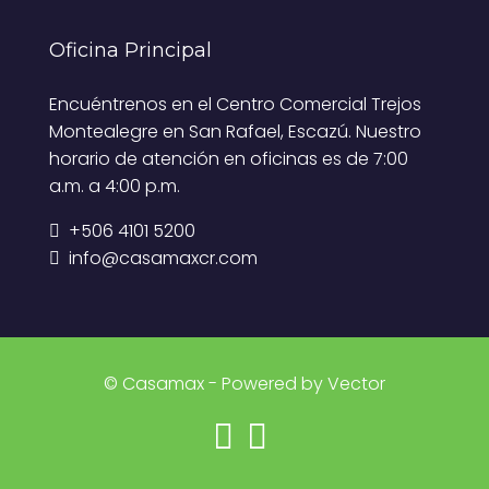
Oficina Principal
Encuéntrenos en el Centro Comercial Trejos
Montealegre en San Rafael, Escazú. Nuestro
horario de atención en oficinas es de 7:00
a.m. a 4:00 p.m.
+506 4101 5200
info@casamaxcr.com
© Casamax - Powered by Vector